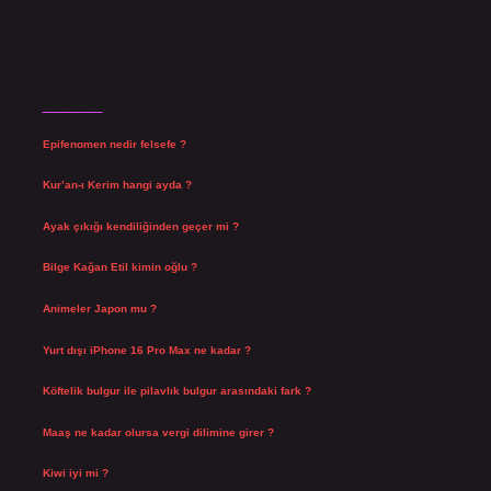
Son Yazılar
Epifenomen nedir felsefe ?
Ağustos 6, 2026
Kur’an-ı Kerim hangi ayda ?
Ağustos 6, 2026
Ayak çıkığı kendiliğinden geçer mi ?
Ağustos 5, 2026
Bilge Kağan Etil kimin oğlu ?
Ağustos 4, 2026
Animeler Japon mu ?
Ağustos 4, 2026
Yurt dışı iPhone 16 Pro Max ne kadar ?
Temmuz 29, 2026
Köftelik bulgur ile pilavlık bulgur arasındaki fark ?
Temmuz 27, 2026
Maaş ne kadar olursa vergi dilimine girer ?
Temmuz 25, 2026
Kiwi iyi mi ?
Temmuz 25, 2026