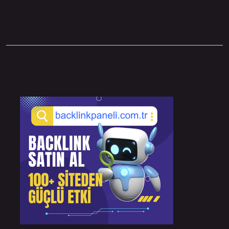
Sidebar