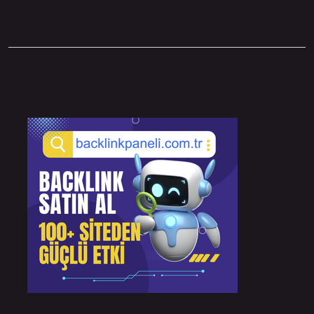
Sidebar