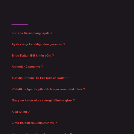
Son Yazılar
Kur’an-ı Kerim hangi ayda ?
Ağustos 6, 2026
Ayak çıkığı kendiliğinden geçer mi ?
Ağustos 5, 2026
Bilge Kağan Etil kimin oğlu ?
Ağustos 4, 2026
Animeler Japon mu ?
Ağustos 4, 2026
Yurt dışı iPhone 16 Pro Max ne kadar ?
Temmuz 29, 2026
Köftelik bulgur ile pilavlık bulgur arasındaki fark ?
Temmuz 27, 2026
Maaş ne kadar olursa vergi dilimine girer ?
Temmuz 25, 2026
Kiwi iyi mi ?
Temmuz 25, 2026
Elma kolesterolü düşürür mü ?
Temmuz 25, 2026