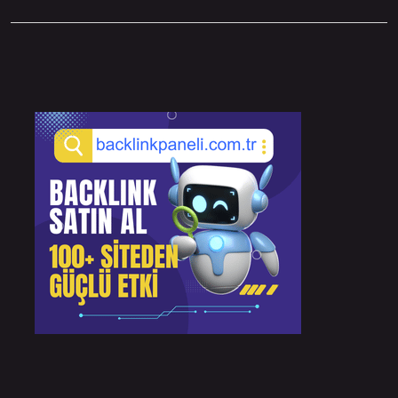
Sidebar