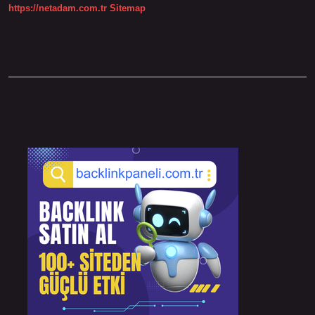
https://netadam.com.tr
Sitemap
Sidebar