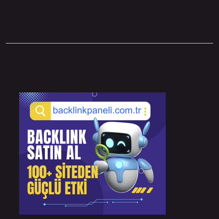
Sidebar