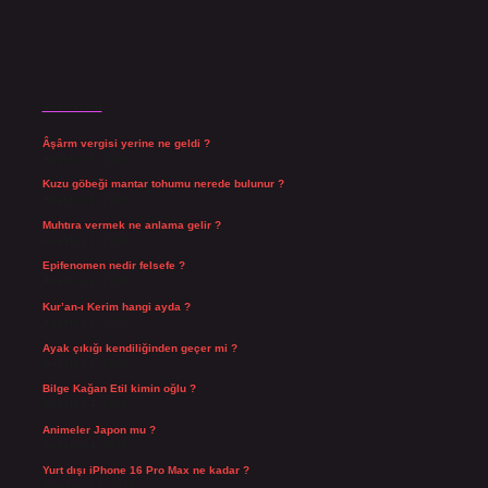
Son Yazılar
Âşârm vergisi yerine ne geldi ?
Ağustos 9, 2026
Kuzu göbeği mantar tohumu nerede bulunur ?
Ağustos 8, 2026
Muhtıra vermek ne anlama gelir ?
Ağustos 7, 2026
Epifenomen nedir felsefe ?
Ağustos 6, 2026
Kur’an-ı Kerim hangi ayda ?
Ağustos 6, 2026
Ayak çıkığı kendiliğinden geçer mi ?
Ağustos 5, 2026
Bilge Kağan Etil kimin oğlu ?
Ağustos 4, 2026
Animeler Japon mu ?
Ağustos 4, 2026
Yurt dışı iPhone 16 Pro Max ne kadar ?
Temmuz 29, 2026