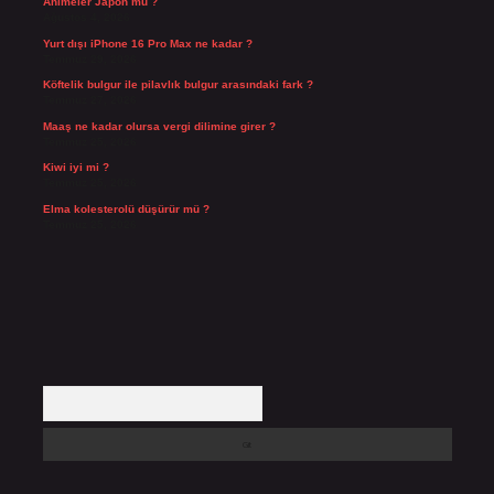
Animeler Japon mu ?
Ağustos 4, 2026
Yurt dışı iPhone 16 Pro Max ne kadar ?
Temmuz 29, 2026
Köftelik bulgur ile pilavlık bulgur arasındaki fark ?
Temmuz 27, 2026
Maaş ne kadar olursa vergi dilimine girer ?
Temmuz 25, 2026
Kiwi iyi mi ?
Temmuz 25, 2026
Elma kolesterolü düşürür mü ?
Temmuz 25, 2026
Arama