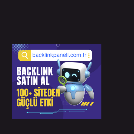
Sidebar