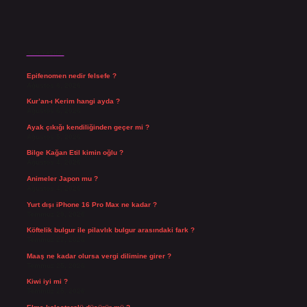
Son Yazılar
Epifenomen nedir felsefe ?
Ağustos 6, 2026
Kur’an-ı Kerim hangi ayda ?
Ağustos 6, 2026
Ayak çıkığı kendiliğinden geçer mi ?
Ağustos 5, 2026
Bilge Kağan Etil kimin oğlu ?
Ağustos 4, 2026
Animeler Japon mu ?
Ağustos 4, 2026
Yurt dışı iPhone 16 Pro Max ne kadar ?
Temmuz 29, 2026
Köftelik bulgur ile pilavlık bulgur arasındaki fark ?
Temmuz 27, 2026
Maaş ne kadar olursa vergi dilimine girer ?
Temmuz 25, 2026
Kiwi iyi mi ?
Temmuz 25, 2026