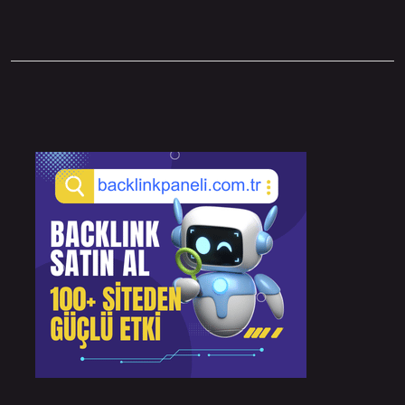
Sidebar