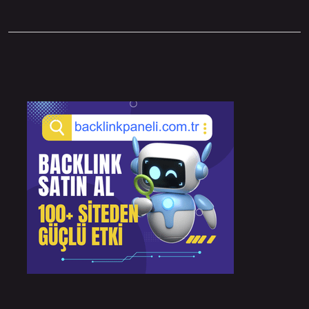
Sidebar