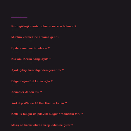
Son Yazılar
Kuzu göbeği mantar tohumu nerede bulunur ?
Ağustos 8, 2026
Muhtıra vermek ne anlama gelir ?
Ağustos 7, 2026
Epifenomen nedir felsefe ?
Ağustos 6, 2026
Kur’an-ı Kerim hangi ayda ?
Ağustos 6, 2026
Ayak çıkığı kendiliğinden geçer mi ?
Ağustos 5, 2026
Bilge Kağan Etil kimin oğlu ?
Ağustos 4, 2026
Animeler Japon mu ?
Ağustos 4, 2026
Yurt dışı iPhone 16 Pro Max ne kadar ?
Temmuz 29, 2026
Köftelik bulgur ile pilavlık bulgur arasındaki fark ?
Temmuz 27, 2026
Maaş ne kadar olursa vergi dilimine girer ?
Temmuz 25, 2026