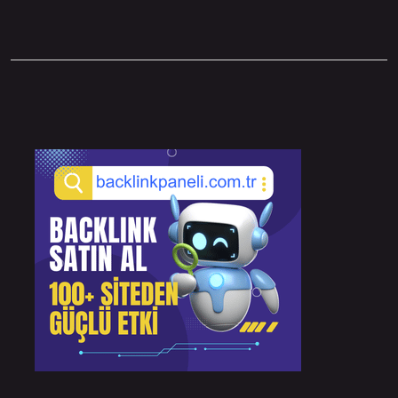
Sidebar