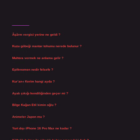
Son Yazılar
Âşârm vergisi yerine ne geldi ?
Ağustos 9, 2026
Kuzu göbeği mantar tohumu nerede bulunur ?
Ağustos 8, 2026
Muhtıra vermek ne anlama gelir ?
Ağustos 7, 2026
Epifenomen nedir felsefe ?
Ağustos 6, 2026
Kur’an-ı Kerim hangi ayda ?
Ağustos 6, 2026
Ayak çıkığı kendiliğinden geçer mi ?
Ağustos 5, 2026
Bilge Kağan Etil kimin oğlu ?
Ağustos 4, 2026
Animeler Japon mu ?
Ağustos 4, 2026
Yurt dışı iPhone 16 Pro Max ne kadar ?
Temmuz 29, 2026