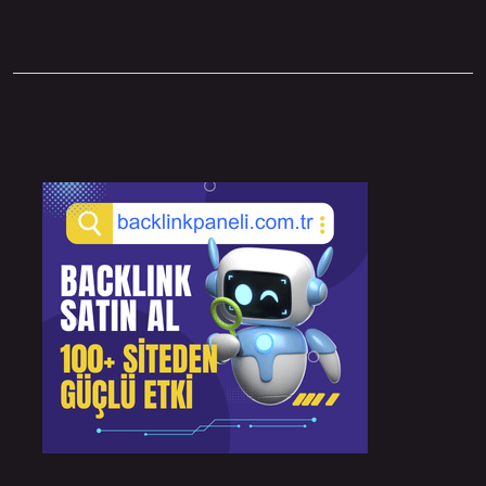
Sidebar