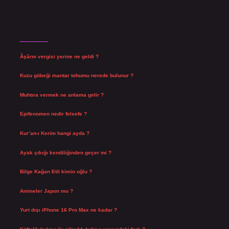
Son Yazılar
Âşârm vergisi yerine ne geldi ?
Ağustos 9, 2026
Kuzu göbeği mantar tohumu nerede bulunur ?
Ağustos 8, 2026
Muhtıra vermek ne anlama gelir ?
Ağustos 7, 2026
Epifenomen nedir felsefe ?
Ağustos 6, 2026
Kur’an-ı Kerim hangi ayda ?
Ağustos 6, 2026
Ayak çıkığı kendiliğinden geçer mi ?
Ağustos 5, 2026
Bilge Kağan Etil kimin oğlu ?
Ağustos 4, 2026
Animeler Japon mu ?
Ağustos 4, 2026
Yurt dışı iPhone 16 Pro Max ne kadar ?
Temmuz 29, 2026