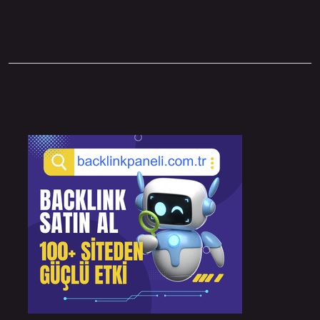
Sidebar