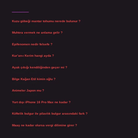
Son Yazılar
Kuzu göbeği mantar tohumu nerede bulunur ?
Ağustos 8, 2026
Muhtıra vermek ne anlama gelir ?
Ağustos 7, 2026
Epifenomen nedir felsefe ?
Ağustos 6, 2026
Kur’an-ı Kerim hangi ayda ?
Ağustos 6, 2026
Ayak çıkığı kendiliğinden geçer mi ?
Ağustos 5, 2026
Bilge Kağan Etil kimin oğlu ?
Ağustos 4, 2026
Animeler Japon mu ?
Ağustos 4, 2026
Yurt dışı iPhone 16 Pro Max ne kadar ?
Temmuz 29, 2026
Köftelik bulgur ile pilavlık bulgur arasındaki fark ?
Temmuz 27, 2026
Maaş ne kadar olursa vergi dilimine girer ?
Temmuz 25, 2026