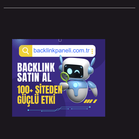
Sidebar