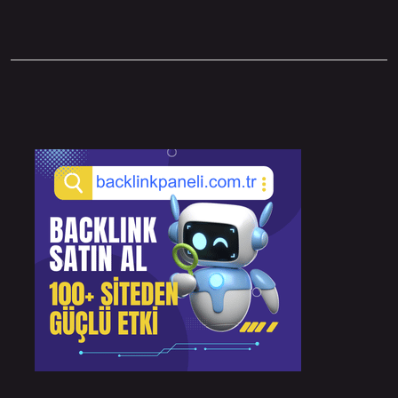
Sidebar