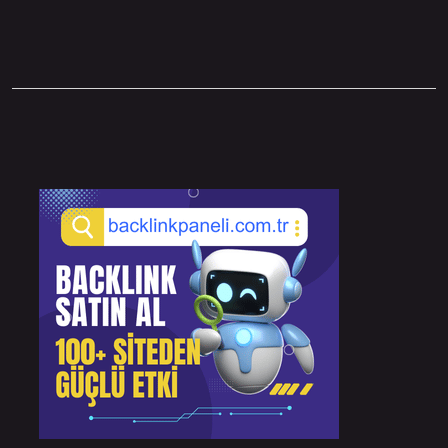
Sidebar