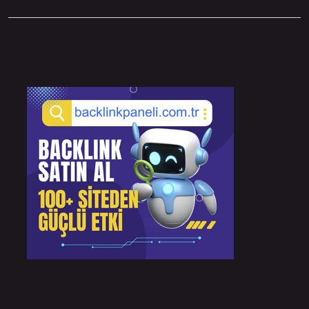
Sidebar