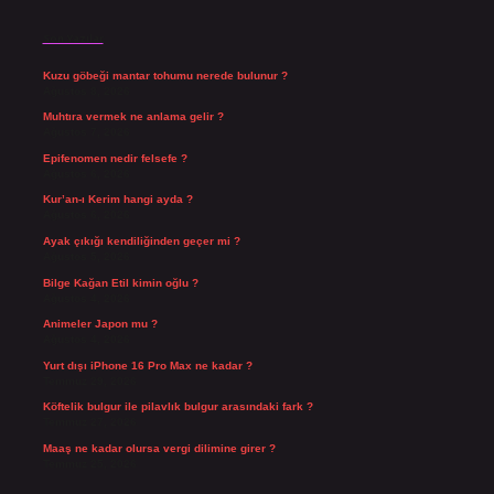
Son Yazılar
Kuzu göbeği mantar tohumu nerede bulunur ?
Ağustos 8, 2026
Muhtıra vermek ne anlama gelir ?
Ağustos 7, 2026
Epifenomen nedir felsefe ?
Ağustos 6, 2026
Kur’an-ı Kerim hangi ayda ?
Ağustos 6, 2026
Ayak çıkığı kendiliğinden geçer mi ?
Ağustos 5, 2026
Bilge Kağan Etil kimin oğlu ?
Ağustos 4, 2026
Animeler Japon mu ?
Ağustos 4, 2026
Yurt dışı iPhone 16 Pro Max ne kadar ?
Temmuz 29, 2026
Köftelik bulgur ile pilavlık bulgur arasındaki fark ?
Temmuz 27, 2026
Maaş ne kadar olursa vergi dilimine girer ?
Temmuz 25, 2026