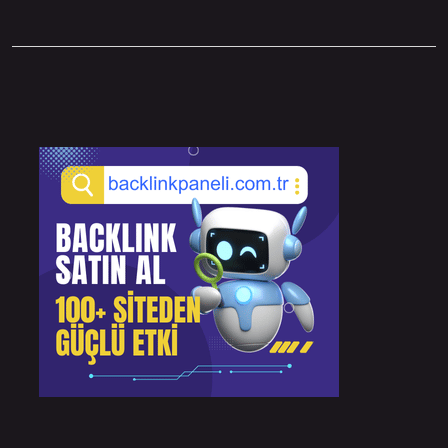
Sidebar