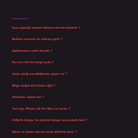
Son Yazılar
Kuzu göbeği mantar tohumu nerede bulunur ?
Ağustos 8, 2026
Muhtıra vermek ne anlama gelir ?
Ağustos 7, 2026
Epifenomen nedir felsefe ?
Ağustos 6, 2026
Kur’an-ı Kerim hangi ayda ?
Ağustos 6, 2026
Ayak çıkığı kendiliğinden geçer mi ?
Ağustos 5, 2026
Bilge Kağan Etil kimin oğlu ?
Ağustos 4, 2026
Animeler Japon mu ?
Ağustos 4, 2026
Yurt dışı iPhone 16 Pro Max ne kadar ?
Temmuz 29, 2026
Köftelik bulgur ile pilavlık bulgur arasındaki fark ?
Temmuz 27, 2026
Maaş ne kadar olursa vergi dilimine girer ?
Temmuz 25, 2026