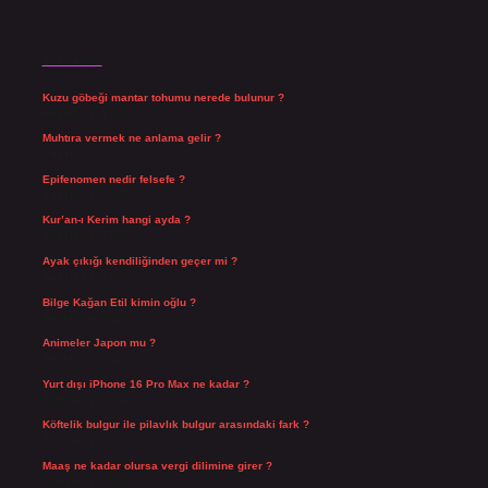
Son Yazılar
Kuzu göbeği mantar tohumu nerede bulunur ?
Ağustos 8, 2026
Muhtıra vermek ne anlama gelir ?
Ağustos 7, 2026
Epifenomen nedir felsefe ?
Ağustos 6, 2026
Kur’an-ı Kerim hangi ayda ?
Ağustos 6, 2026
Ayak çıkığı kendiliğinden geçer mi ?
Ağustos 5, 2026
Bilge Kağan Etil kimin oğlu ?
Ağustos 4, 2026
Animeler Japon mu ?
Ağustos 4, 2026
Yurt dışı iPhone 16 Pro Max ne kadar ?
Temmuz 29, 2026
Köftelik bulgur ile pilavlık bulgur arasındaki fark ?
Temmuz 27, 2026
Maaş ne kadar olursa vergi dilimine girer ?
Temmuz 25, 2026