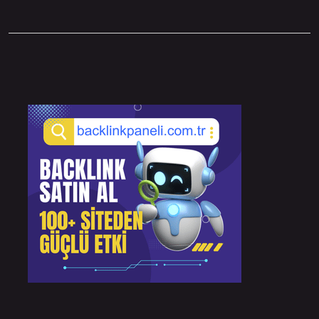
Sidebar