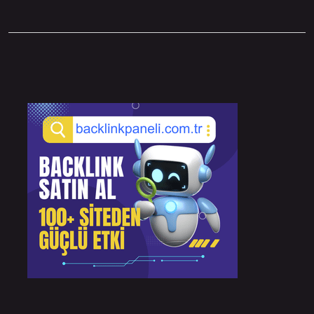
Sidebar