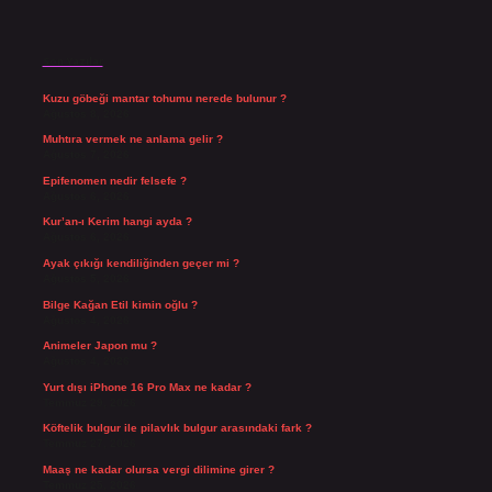
Son Yazılar
Kuzu göbeği mantar tohumu nerede bulunur ?
Ağustos 8, 2026
Muhtıra vermek ne anlama gelir ?
Ağustos 7, 2026
Epifenomen nedir felsefe ?
Ağustos 6, 2026
Kur’an-ı Kerim hangi ayda ?
Ağustos 6, 2026
Ayak çıkığı kendiliğinden geçer mi ?
Ağustos 5, 2026
Bilge Kağan Etil kimin oğlu ?
Ağustos 4, 2026
Animeler Japon mu ?
Ağustos 4, 2026
Yurt dışı iPhone 16 Pro Max ne kadar ?
Temmuz 29, 2026
Köftelik bulgur ile pilavlık bulgur arasındaki fark ?
Temmuz 27, 2026
Maaş ne kadar olursa vergi dilimine girer ?
Temmuz 25, 2026