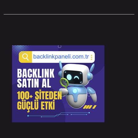
Sidebar