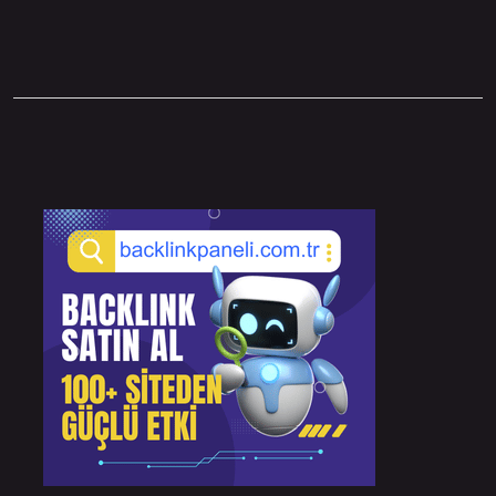
Sidebar