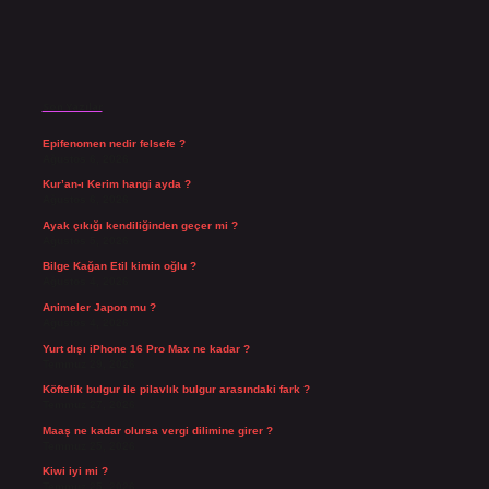
Son Yazılar
Epifenomen nedir felsefe ?
Ağustos 6, 2026
Kur’an-ı Kerim hangi ayda ?
Ağustos 6, 2026
Ayak çıkığı kendiliğinden geçer mi ?
Ağustos 5, 2026
Bilge Kağan Etil kimin oğlu ?
Ağustos 4, 2026
Animeler Japon mu ?
Ağustos 4, 2026
Yurt dışı iPhone 16 Pro Max ne kadar ?
Temmuz 29, 2026
Köftelik bulgur ile pilavlık bulgur arasındaki fark ?
Temmuz 27, 2026
Maaş ne kadar olursa vergi dilimine girer ?
Temmuz 25, 2026
Kiwi iyi mi ?
Temmuz 25, 2026