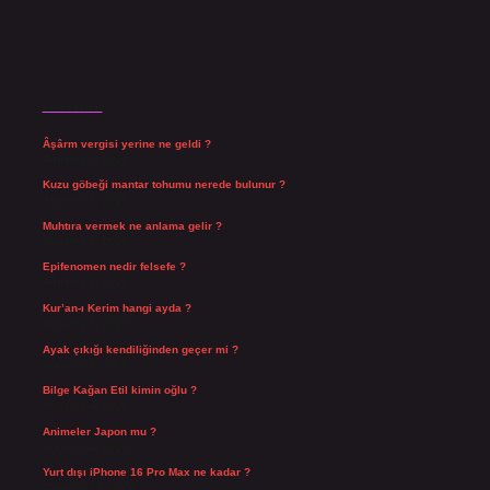
Son Yazılar
Âşârm vergisi yerine ne geldi ?
Ağustos 9, 2026
Kuzu göbeği mantar tohumu nerede bulunur ?
Ağustos 8, 2026
Muhtıra vermek ne anlama gelir ?
Ağustos 7, 2026
Epifenomen nedir felsefe ?
Ağustos 6, 2026
Kur’an-ı Kerim hangi ayda ?
Ağustos 6, 2026
Ayak çıkığı kendiliğinden geçer mi ?
Ağustos 5, 2026
Bilge Kağan Etil kimin oğlu ?
Ağustos 4, 2026
Animeler Japon mu ?
Ağustos 4, 2026
Yurt dışı iPhone 16 Pro Max ne kadar ?
Temmuz 29, 2026