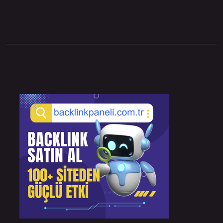
Sidebar