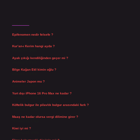
Son Yazılar
Epifenomen nedir felsefe ?
Ağustos 6, 2026
Kur’an-ı Kerim hangi ayda ?
Ağustos 6, 2026
Ayak çıkığı kendiliğinden geçer mi ?
Ağustos 5, 2026
Bilge Kağan Etil kimin oğlu ?
Ağustos 4, 2026
Animeler Japon mu ?
Ağustos 4, 2026
Yurt dışı iPhone 16 Pro Max ne kadar ?
Temmuz 29, 2026
Köftelik bulgur ile pilavlık bulgur arasındaki fark ?
Temmuz 27, 2026
Maaş ne kadar olursa vergi dilimine girer ?
Temmuz 25, 2026
Kiwi iyi mi ?
Temmuz 25, 2026