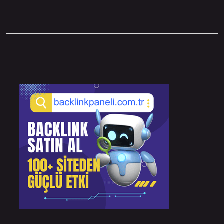
Sidebar