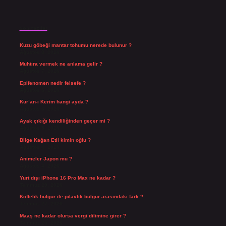
Son Yazılar
Kuzu göbeği mantar tohumu nerede bulunur ?
Ağustos 8, 2026
Muhtıra vermek ne anlama gelir ?
Ağustos 7, 2026
Epifenomen nedir felsefe ?
Ağustos 6, 2026
Kur’an-ı Kerim hangi ayda ?
Ağustos 6, 2026
Ayak çıkığı kendiliğinden geçer mi ?
Ağustos 5, 2026
Bilge Kağan Etil kimin oğlu ?
Ağustos 4, 2026
Animeler Japon mu ?
Ağustos 4, 2026
Yurt dışı iPhone 16 Pro Max ne kadar ?
Temmuz 29, 2026
Köftelik bulgur ile pilavlık bulgur arasındaki fark ?
Temmuz 27, 2026
Maaş ne kadar olursa vergi dilimine girer ?
Temmuz 25, 2026