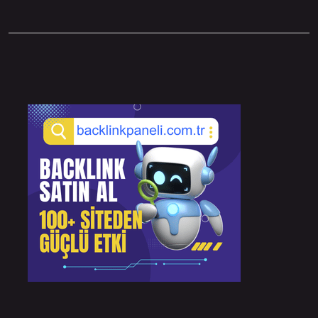
Sidebar