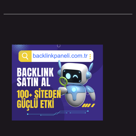
Sidebar