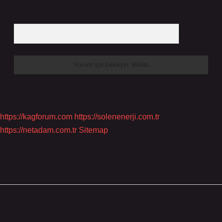
6 + 2 kaçtır?
*
https://kagforum.com
https://solenenerji.com.tr
https://netadam.com.tr
Sitemap
Sidebar