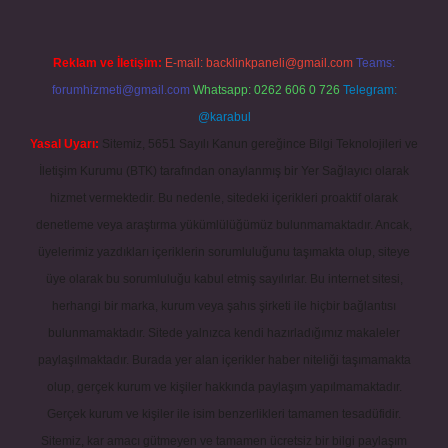
Reklam ve İletişim:
E-mail:
backlinkpaneli@gmail.com
Teams:
forumhizmeti@gmail.com
Whatsapp: 0262 606 0 726
Telegram:
@karabul
Yasal Uyarı:
Sitemiz, 5651 Sayılı Kanun gereğince Bilgi Teknolojileri ve
İletişim Kurumu (BTK) tarafından onaylanmış bir Yer Sağlayıcı olarak
hizmet vermektedir. Bu nedenle, sitedeki içerikleri proaktif olarak
denetleme veya araştırma yükümlülüğümüz bulunmamaktadır. Ancak,
üyelerimiz yazdıkları içeriklerin sorumluluğunu taşımakta olup, siteye
üye olarak bu sorumluluğu kabul etmiş sayılırlar. Bu internet sitesi,
herhangi bir marka, kurum veya şahıs şirketi ile hiçbir bağlantısı
bulunmamaktadır. Sitede yalnızca kendi hazırladığımız makaleler
paylaşılmaktadır. Burada yer alan içerikler haber niteliği taşımamakta
olup, gerçek kurum ve kişiler hakkında paylaşım yapılmamaktadır.
Gerçek kurum ve kişiler ile isim benzerlikleri tamamen tesadüfidir.
Sitemiz, kar amacı gütmeyen ve tamamen ücretsiz bir bilgi paylaşım