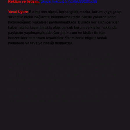
Reklam ve İletişim:
Skype: live:.cid.575569c608265c69
Yasal Uyarı:
Bu internet sitesi, herhangi bir marka, kurum veya şahıs
şirketi ile hiçbir bağlantısı bulunmamaktadır. Sitede yalnızca kendi
hazırladığımız makaleler paylaşılmaktadır. Burada yer alan içerikler
haber niteliği taşımamakta olup, gerçek kurum ve kişiler hakkında
paylaşım yapılmamaktadır. Gerçek kurum ve kişiler ile isim
benzerlikleri tamamen tesadüfidir. Sitemizdeki bilgiler taslak
halindedir ve tavsiye niteliği taşımazlar.
Sitemiz, 5651 Sayılı Kanun gereğince Bilgi Teknolojileri ve İletişim
Kurumu (BTK) tarafından onaylanmış bir Yer Sağlayıcı olarak hizmet
vermektedir. Bu nedenle, sitedeki içerikleri proaktif olarak denetleme
veya araştırma yükümlülüğümüz bulunmamaktadır. Ancak, üyelerimiz
yazdıkları içeriklerin sorumluluğunu taşımakta olup, siteye üye olarak bu
sorumluluğu kabul etmiş sayılırlar.
Hukuka ve yasal düzenlemelere aykırı olduğunu düşündüğünüz
içerikleri,
backlinkpanelicomtr@gmail.com
adresine bildirmeniz halinde,
ilgili içerikler yasal süre içerisinde sitemizden kaldırılacaktır.