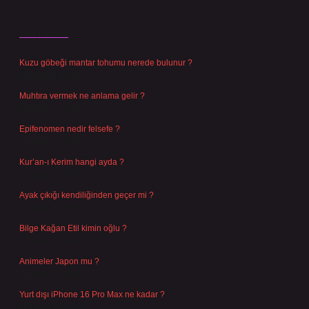
Son Yazılar
Kuzu göbeği mantar tohumu nerede bulunur ?
Ağustos 8, 2026
Muhtıra vermek ne anlama gelir ?
Ağustos 7, 2026
Epifenomen nedir felsefe ?
Ağustos 6, 2026
Kur’an-ı Kerim hangi ayda ?
Ağustos 6, 2026
Ayak çıkığı kendiliğinden geçer mi ?
Ağustos 5, 2026
Bilge Kağan Etil kimin oğlu ?
Ağustos 4, 2026
Animeler Japon mu ?
Ağustos 4, 2026
Yurt dışı iPhone 16 Pro Max ne kadar ?
Temmuz 29, 2026