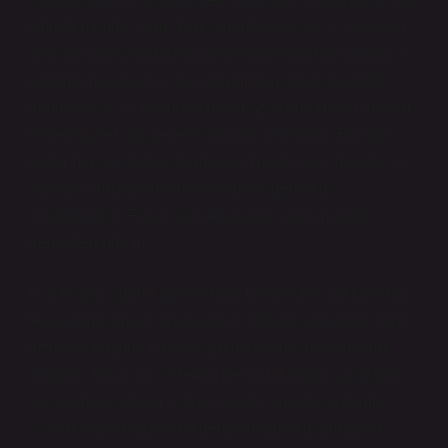
altında bir ödül verir. Yani, sigortalı kişi bir yıl boyunca
aracına kaza yapmazsa, primlerinde indirim kazanır. “2
kademe hasarsızlık”, bu indirimlerin daha da arttığı,
genellikle iki yıl boyunca hasarsızlık durumunu devam
ettiren kişiler için geçerli olan bir kavramdır. Buraya
kadar her şey güzel görünüyor. Ne de olsa, dikkatli ve
sorumlu sürücülere ödül verilmesi gerektiği
düşünülebilir. Fakat, işin arkasında yatan mantık
gerçekten adil mi?
İlk bakışta, sigorta şirketlerinin hasarsızlık indirimlerini
teşvik etme amacı anlaşılabilir: dikkatli sürücüler daha
az hasar oluşturur, bu da şirketin genel maliyetlerini
düşürür. Ancak bu sistemin ne kadar doğru çalıştığını
sorgulamak gerekir. Çünkü, bu tür bir ödüllendirme
sistemi bazen kazaların gerçekleşmediği durumları