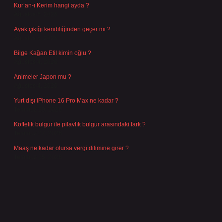
Kur’an-ı Kerim hangi ayda ?
Ağustos 6, 2026
Ayak çıkığı kendiliğinden geçer mi ?
Ağustos 5, 2026
Bilge Kağan Etil kimin oğlu ?
Ağustos 4, 2026
Animeler Japon mu ?
Ağustos 4, 2026
Yurt dışı iPhone 16 Pro Max ne kadar ?
Temmuz 29, 2026
Köftelik bulgur ile pilavlık bulgur arasındaki fark ?
Temmuz 27, 2026
Maaş ne kadar olursa vergi dilimine girer ?
Temmuz 25, 2026