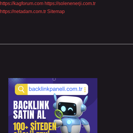
https://kagforum.com
https://solenenerji.com.tr
https://netadam.com.tr
Sitemap
Sidebar