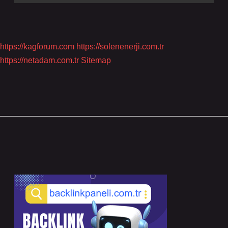
https://kagforum.com
https://solenenerji.com.tr
https://netadam.com.tr
Sitemap
Sidebar