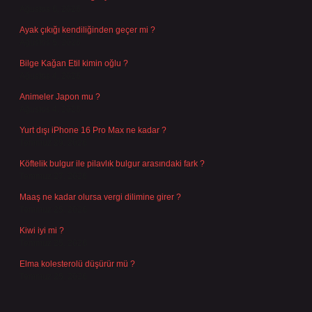
Ağustos 6, 2026
Ayak çıkığı kendiliğinden geçer mi ?
Ağustos 5, 2026
Bilge Kağan Etil kimin oğlu ?
Ağustos 4, 2026
Animeler Japon mu ?
Ağustos 4, 2026
Yurt dışı iPhone 16 Pro Max ne kadar ?
Temmuz 29, 2026
Köftelik bulgur ile pilavlık bulgur arasındaki fark ?
Temmuz 27, 2026
Maaş ne kadar olursa vergi dilimine girer ?
Temmuz 25, 2026
Kiwi iyi mi ?
Temmuz 25, 2026
Elma kolesterolü düşürür mü ?
Temmuz 25, 2026