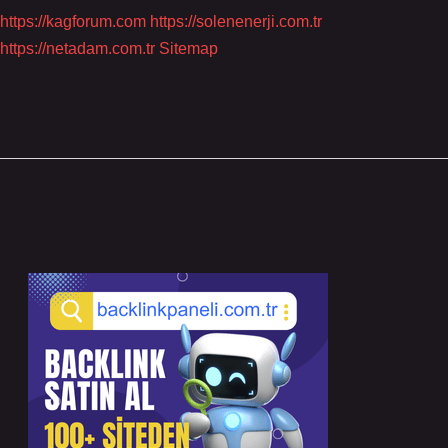
https://kagforum.com
https://solenenerji.com.tr
https://netadam.com.tr
Sitemap
Sidebar