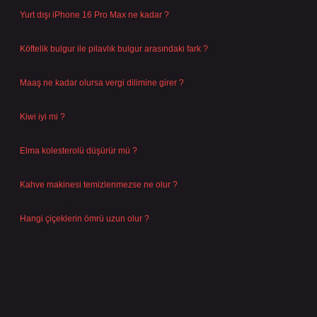
Yurt dışı iPhone 16 Pro Max ne kadar ?
Temmuz 29, 2026
Köftelik bulgur ile pilavlık bulgur arasındaki fark ?
Temmuz 27, 2026
Maaş ne kadar olursa vergi dilimine girer ?
Temmuz 25, 2026
Kiwi iyi mi ?
Temmuz 25, 2026
Elma kolesterolü düşürür mü ?
Temmuz 25, 2026
Kahve makinesi temizlenmezse ne olur ?
Temmuz 23, 2026
Hangi çiçeklerin ömrü uzun olur ?
Temmuz 17, 2026