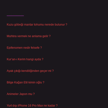
Son Yazılar
Kuzu göbeği mantar tohumu nerede bulunur ?
Ağustos 8, 2026
Muhtıra vermek ne anlama gelir ?
Ağustos 7, 2026
Epifenomen nedir felsefe ?
Ağustos 6, 2026
Kur’an-ı Kerim hangi ayda ?
Ağustos 6, 2026
Ayak çıkığı kendiliğinden geçer mi ?
Ağustos 5, 2026
Bilge Kağan Etil kimin oğlu ?
Ağustos 4, 2026
Animeler Japon mu ?
Ağustos 4, 2026
Yurt dışı iPhone 16 Pro Max ne kadar ?