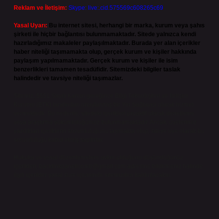
Reklam ve İletişim:
Skype: live:.cid.575569c608265c69
Yasal Uyarı:
Bu internet sitesi, herhangi bir marka, kurum veya şahıs
şirketi ile hiçbir bağlantısı bulunmamaktadır. Sitede yalnızca kendi
hazırladığımız makaleler paylaşılmaktadır. Burada yer alan içerikler
haber niteliği taşımamakta olup, gerçek kurum ve kişiler hakkında
paylaşım yapılmamaktadır. Gerçek kurum ve kişiler ile isim
benzerlikleri tamamen tesadüfidir. Sitemizdeki bilgiler taslak
halindedir ve tavsiye niteliği taşımazlar.
Sitemiz, 5651 Sayılı Kanun gereğince Bilgi Teknolojileri ve İletişim
Kurumu (BTK) tarafından onaylanmış bir Yer Sağlayıcı olarak hizmet
vermektedir. Bu nedenle, sitedeki içerikleri proaktif olarak denetleme
veya araştırma yükümlülüğümüz bulunmamaktadır. Ancak, üyelerimiz
yazdıkları içeriklerin sorumluluğunu taşımakta olup, siteye üye olarak bu
sorumluluğu kabul etmiş sayılırlar.
Hukuka ve yasal düzenlemelere aykırı olduğunu düşündüğünüz
içerikleri,
backlinkpanelicomtr@gmail.com
adresine bildirmeniz halinde,
ilgili içerikler yasal süre içerisinde sitemizden kaldırılacaktır.