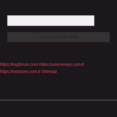
7 + 8 kaçtır?
*
https://kagforum.com
https://solenenerji.com.tr
https://netadam.com.tr
Sitemap