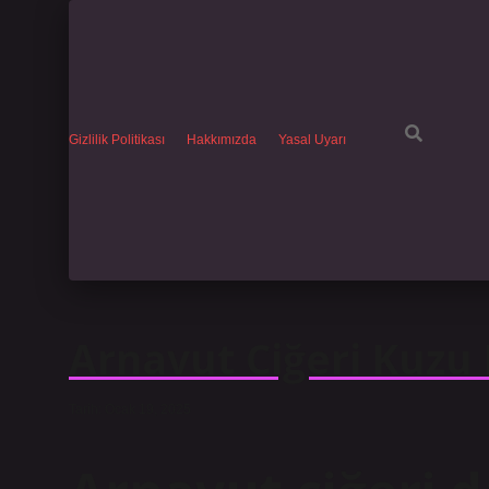
Gizlilik Politikası
Hakkımızda
Yasal Uyarı
Arnavut Ciğeri Kuzu
Tarih: Ocak 19, 2025