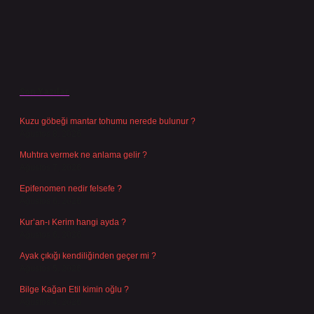
Son Yazılar
Kuzu göbeği mantar tohumu nerede bulunur ?
Ağustos 8, 2026
Muhtıra vermek ne anlama gelir ?
Ağustos 7, 2026
Epifenomen nedir felsefe ?
Ağustos 6, 2026
Kur’an-ı Kerim hangi ayda ?
Ağustos 6, 2026
Ayak çıkığı kendiliğinden geçer mi ?
Ağustos 5, 2026
Bilge Kağan Etil kimin oğlu ?
Ağustos 4, 2026