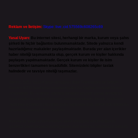
Reklam ve İletişim:
Skype: live:.cid.575569c608265c69
Yasal Uyarı:
Bu internet sitesi, herhangi bir marka, kurum veya şahıs
şirketi ile hiçbir bağlantısı bulunmamaktadır. Sitede yalnızca kendi
hazırladığımız makaleler paylaşılmaktadır. Burada yer alan içerikler
haber niteliği taşımamakta olup, gerçek kurum ve kişiler hakkında
paylaşım yapılmamaktadır. Gerçek kurum ve kişiler ile isim
benzerlikleri tamamen tesadüfidir. Sitemizdeki bilgiler taslak
halindedir ve tavsiye niteliği taşımazlar.
Sitemiz, 5651 Sayılı Kanun gereğince Bilgi Teknolojileri ve İletişim
Kurumu (BTK) tarafından onaylanmış bir Yer Sağlayıcı olarak hizmet
vermektedir. Bu nedenle, sitedeki içerikleri proaktif olarak denetleme
veya araştırma yükümlülüğümüz bulunmamaktadır. Ancak, üyelerimiz
yazdıkları içeriklerin sorumluluğunu taşımakta olup, siteye üye olarak bu
sorumluluğu kabul etmiş sayılırlar.
Hukuka ve yasal düzenlemelere aykırı olduğunu düşündüğünüz
içerikleri,
backlinkpanelicomtr@gmail.com
adresine bildirmeniz halinde,
ilgili içerikler yasal süre içerisinde sitemizden kaldırılacaktır.