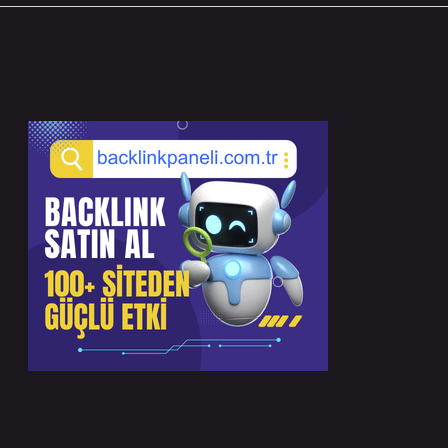
Sidebar