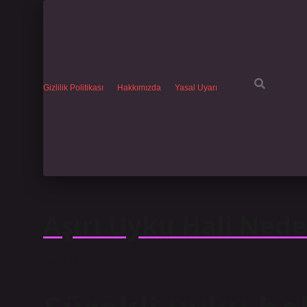
Gizlilik Politikası
Hakkımızda
Yasal Uyarı
Aşırı Uyku Hali Ned
Tarih: Ekim 9, 2024