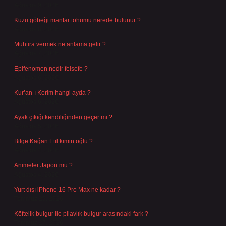
Ağustos 9, 2026
Kuzu göbeği mantar tohumu nerede bulunur ?
Ağustos 8, 2026
Muhtıra vermek ne anlama gelir ?
Ağustos 7, 2026
Epifenomen nedir felsefe ?
Ağustos 6, 2026
Kur’an-ı Kerim hangi ayda ?
Ağustos 6, 2026
Ayak çıkığı kendiliğinden geçer mi ?
Ağustos 5, 2026
Bilge Kağan Etil kimin oğlu ?
Ağustos 4, 2026
Animeler Japon mu ?
Ağustos 4, 2026
Yurt dışı iPhone 16 Pro Max ne kadar ?
Temmuz 29, 2026
Köftelik bulgur ile pilavlık bulgur arasındaki fark ?
Temmuz 27, 2026