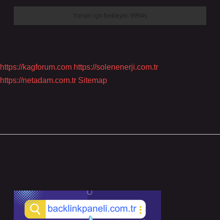
https://kagforum.com
https://solenenerji.com.tr
https://netadam.com.tr
Sitemap
Sidebar