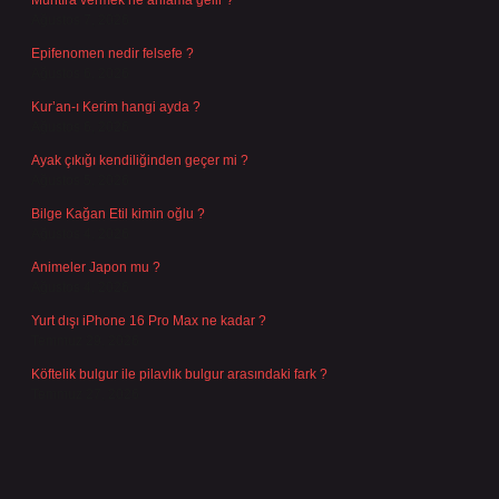
Muhtıra vermek ne anlama gelir ?
Ağustos 7, 2026
Epifenomen nedir felsefe ?
Ağustos 6, 2026
Kur’an-ı Kerim hangi ayda ?
Ağustos 6, 2026
Ayak çıkığı kendiliğinden geçer mi ?
Ağustos 5, 2026
Bilge Kağan Etil kimin oğlu ?
Ağustos 4, 2026
Animeler Japon mu ?
Ağustos 4, 2026
Yurt dışı iPhone 16 Pro Max ne kadar ?
Temmuz 29, 2026
Köftelik bulgur ile pilavlık bulgur arasındaki fark ?
Temmuz 27, 2026