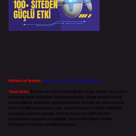
Reklam ve İletişim:
Skype: live:.cid.575569c608265c69
Yasal Uyarı:
Bu internet sitesi, herhangi bir marka, kurum veya şahıs
şirketi ile hiçbir bağlantısı bulunmamaktadır. Sitede yalnızca kendi
hazırladığımız makaleler paylaşılmaktadır. Burada yer alan içerikler
haber niteliği taşımamakta olup, gerçek kurum ve kişiler hakkında
paylaşım yapılmamaktadır. Gerçek kurum ve kişiler ile isim
benzerlikleri tamamen tesadüfidir. Sitemizdeki bilgiler taslak
halindedir ve tavsiye niteliği taşımazlar.
Sitemiz, 5651 Sayılı Kanun gereğince Bilgi Teknolojileri ve İletişim