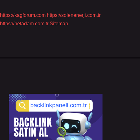
https://kagforum.com
https://solenenerji.com.tr
https://netadam.com.tr
Sitemap
Sidebar