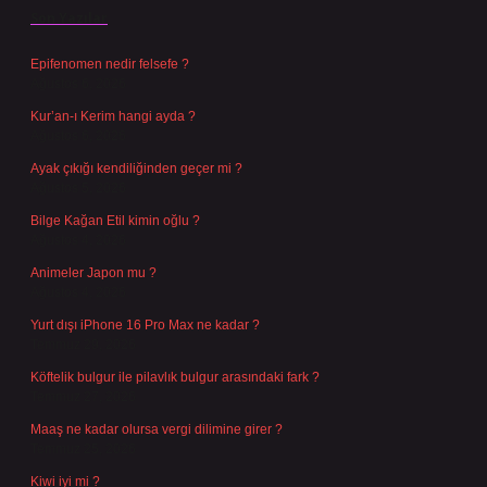
Son Yazılar
Epifenomen nedir felsefe ?
Ağustos 6, 2026
Kur’an-ı Kerim hangi ayda ?
Ağustos 6, 2026
Ayak çıkığı kendiliğinden geçer mi ?
Ağustos 5, 2026
Bilge Kağan Etil kimin oğlu ?
Ağustos 4, 2026
Animeler Japon mu ?
Ağustos 4, 2026
Yurt dışı iPhone 16 Pro Max ne kadar ?
Temmuz 29, 2026
Köftelik bulgur ile pilavlık bulgur arasındaki fark ?
Temmuz 27, 2026
Maaş ne kadar olursa vergi dilimine girer ?
Temmuz 25, 2026
Kiwi iyi mi ?