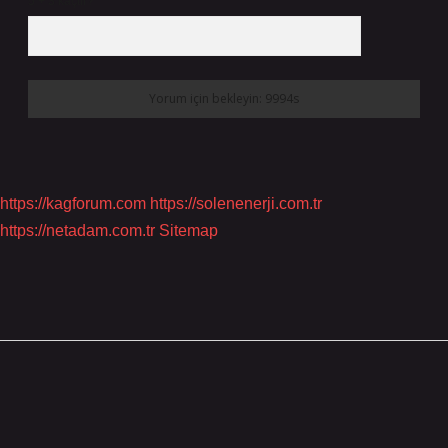
5 + 3 kaçtır?
*
https://kagforum.com
https://solenenerji.com.tr
https://netadam.com.tr
Sitemap
Sidebar