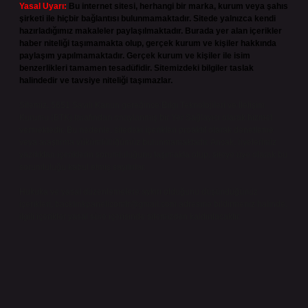
Yasal Uyarı:
Bu internet sitesi, herhangi bir marka, kurum veya şahıs
şirketi ile hiçbir bağlantısı bulunmamaktadır. Sitede yalnızca kendi
hazırladığımız makaleler paylaşılmaktadır. Burada yer alan içerikler
haber niteliği taşımamakta olup, gerçek kurum ve kişiler hakkında
paylaşım yapılmamaktadır. Gerçek kurum ve kişiler ile isim
benzerlikleri tamamen tesadüfidir. Sitemizdeki bilgiler taslak
halindedir ve tavsiye niteliği taşımazlar.
Sitemiz, 5651 Sayılı Kanun gereğince Bilgi Teknolojileri ve İletişim
Kurumu (BTK) tarafından onaylanmış bir Yer Sağlayıcı olarak hizmet
vermektedir. Bu nedenle, sitedeki içerikleri proaktif olarak denetleme
veya araştırma yükümlülüğümüz bulunmamaktadır. Ancak, üyelerimiz
yazdıkları içeriklerin sorumluluğunu taşımakta olup, siteye üye olarak bu
sorumluluğu kabul etmiş sayılırlar.
Hukuka ve yasal düzenlemelere aykırı olduğunu düşündüğünüz
içerikleri,
backlinkpanelicomtr@gmail.com
adresine bildirmeniz halinde,
ilgili içerikler yasal süre içerisinde sitemizden kaldırılacaktır.