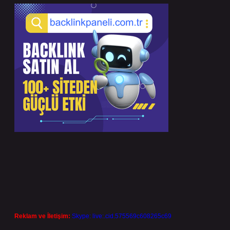
Reklam ve İletişim:
Skype: live:.cid.575569c608265c69