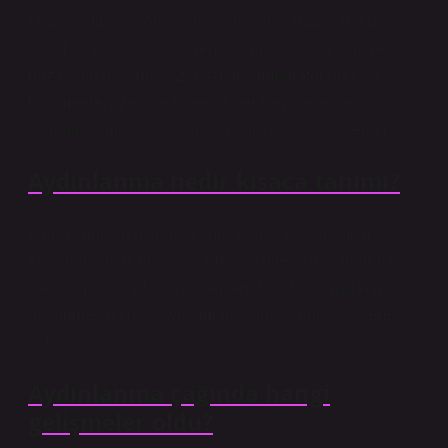
Osmanlı İmparatorluğu’nun bu aydınlanmasının ne
kadar bilinçli olarak ve yeniliklerini ve yasalarını ne
hazırladığını bilmeliyiz. Osmanlı İmparatorluğu, bir
hükümette, özellikle ticarette perakendede kendisini
şiddetle tutmaya çalışan daha öncelikli ve askeridir.
Aydınlanma nedir kısaca tanımı?
Aydınlanma, din ile bağlantılı olarak batıl inancın
etkisinden temizlendi ve zihin ve bireye dayanan bir
yaklaşımdı ve 18. yüzyıldan beri Batı toplumlarının
düşünme ve sosyal yaşamında büyük değişikliklere yol
açtı.
Aydınlanma çağında hangi
gelişmeler oldu?