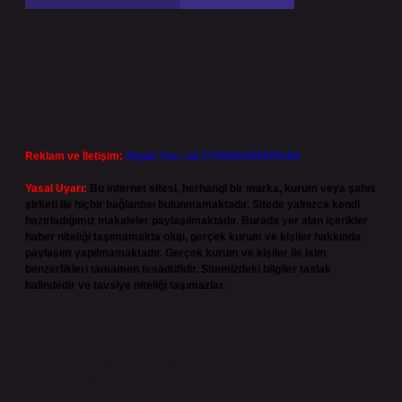
Reklam ve İletişim:
Skype: live:.cid.575569c608265c69
Yasal Uyarı:
Bu internet sitesi, herhangi bir marka, kurum veya şahıs
şirketi ile hiçbir bağlantısı bulunmamaktadır. Sitede yalnızca kendi
hazırladığımız makaleler paylaşılmaktadır. Burada yer alan içerikler
haber niteliği taşımamakta olup, gerçek kurum ve kişiler hakkında
paylaşım yapılmamaktadır. Gerçek kurum ve kişiler ile isim
benzerlikleri tamamen tesadüfidir. Sitemizdeki bilgiler taslak
halindedir ve tavsiye niteliği taşımazlar.
Sitemiz, 5651 Sayılı Kanun gereğince Bilgi Teknolojileri ve İletişim
Kurumu (BTK) tarafından onaylanmış bir Yer Sağlayıcı olarak hizmet
vermektedir. Bu nedenle, sitedeki içerikleri proaktif olarak denetleme
veya araştırma yükümlülüğümüz bulunmamaktadır. Ancak, üyelerimiz
yazdıkları içeriklerin sorumluluğunu taşımakta olup, siteye üye olarak bu
sorumluluğu kabul etmiş sayılırlar.