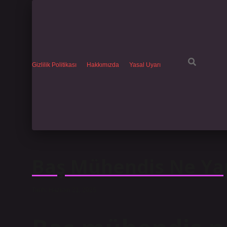
Gizlilik Politikası
Hakkımızda
Yasal Uyarı
Baş Mühendis Ne Ya
Tarih: Haziran 21, 2025