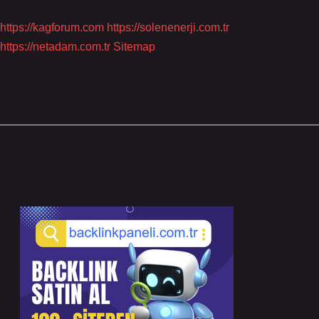
https://kagforum.com
https://solenenerji.com.tr
https://netadam.com.tr
Sitemap
Sidebar