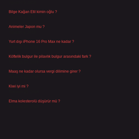
Ağustos 5, 2026
Bilge Kağan Etil kimin oğlu ?
Ağustos 4, 2026
Animeler Japon mu ?
Ağustos 4, 2026
Yurt dışı iPhone 16 Pro Max ne kadar ?
Temmuz 29, 2026
Köftelik bulgur ile pilavlık bulgur arasındaki fark ?
Temmuz 27, 2026
Maaş ne kadar olursa vergi dilimine girer ?
Temmuz 25, 2026
Kiwi iyi mi ?
Temmuz 25, 2026
Elma kolesterolü düşürür mü ?
Temmuz 25, 2026