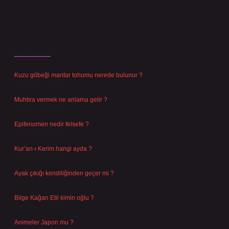
Son Yazılar
Kuzu göbeği mantar tohumu nerede bulunur ?
Ağustos 8, 2026
Muhtıra vermek ne anlama gelir ?
Ağustos 7, 2026
Epifenomen nedir felsefe ?
Ağustos 6, 2026
Kur’an-ı Kerim hangi ayda ?
Ağustos 6, 2026
Ayak çıkığı kendiliğinden geçer mi ?
Ağustos 5, 2026
Bilge Kağan Etil kimin oğlu ?
Ağustos 4, 2026
Animeler Japon mu ?