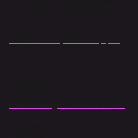
5’li paketler halinde satılmaktadır. Aldıktan hemen
sonra buzdolabında saklayınız. Buzdolabında bir hafta,
dondurucuda ise 6 ay dayanır.
Acılı ekmek kaç dakikada pişer?
Biberli ekmeğimizi önceden ısıtılmış 200°C fırında 25-
30 dakika pişirelim. İlk sıcaklığı çıktıktan sonra
dilimleyerek servis edebilirsiniz. İsterseniz küçük
porsiyonlar halinde, isterseniz de bütün olarak
hazırlayabilirsiniz.
Biberli ekmeğe zahter konur mu?
1 soğan. 1 yemek kaşığı susam. Baharatlar (1 çay
kaşığı karabiber, 1 çay kaşığı kimyon, 1 çay kaşığı
kekik)9 Ekim 2013