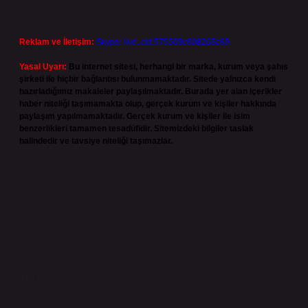
Reklam ve İletişim:
Skype: live:.cid.575569c608265c69
Yasal Uyarı:
Bu internet sitesi, herhangi bir marka, kurum veya şahıs
şirketi ile hiçbir bağlantısı bulunmamaktadır. Sitede yalnızca kendi
hazırladığımız makaleler paylaşılmaktadır. Burada yer alan içerikler
haber niteliği taşımamakta olup, gerçek kurum ve kişiler hakkında
paylaşım yapılmamaktadır. Gerçek kurum ve kişiler ile isim
benzerlikleri tamamen tesadüfidir. Sitemizdeki bilgiler taslak
halindedir ve tavsiye niteliği taşımazlar.
Sitemiz, 5651 Sayılı Kanun gereğince Bilgi Teknolojileri ve İletişim
Kurumu (BTK) tarafından onaylanmış bir Yer Sağlayıcı olarak hizmet
vermektedir. Bu nedenle, sitedeki içerikleri proaktif olarak denetleme
veya araştırma yükümlülüğümüz bulunmamaktadır. Ancak, üyelerimiz
yazdıkları içeriklerin sorumluluğunu taşımakta olup, siteye üye olarak bu
sorumluluğu kabul etmiş sayılırlar.
Hukuka ve yasal düzenlemelere aykırı olduğunu düşündüğünüz
içerikleri,
backlinkpanelicomtr@gmail.com
adresine bildirmeniz halinde,
ilgili içerikler yasal süre içerisinde sitemizden kaldırılacaktır.