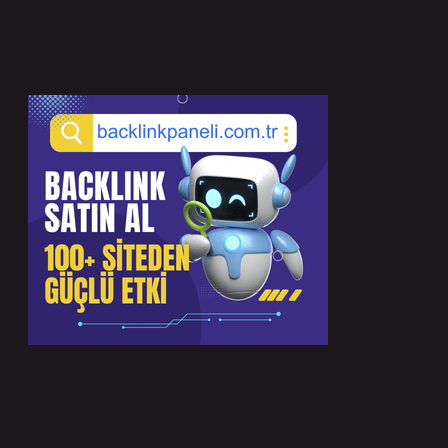
Sidebar