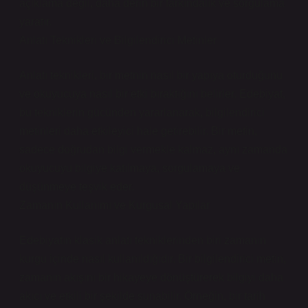
açıklama değil, daha derin bir farkındalık ve sorgulama
yaratır.
Anlatı Teknikleri ve Bilgilendirici Metinler
Anlatı teknikleri, bir metnin nasıl bir yapıya oturduğunu
ve okuyucuya nasıl bir etki bıraktığını belirler. Edebiyat,
bu tekniklerin gücünden yararlanarak, bilgilendirici
metinleri daha etkileyici hale getirebilir. Bir metin,
sadece doğrudan bilgi vermekle kalmaz, aynı zamanda
okuyucuyu bilgiye katılmaya, sorgulamaya ve
düşünmeye teşvik eder.
Zamanın Kullanımı ve Kurgusal Yapılar
Edebiyatın klasik anlatı tekniklerinden biri zamanın
kurgu içinde nasıl kullanıldığıdır. Bir bilgilendirici metin,
zamanın akışını bir hikayeye dönüştürerek bilgiyi daha
akıcı ve etkili bir şekilde sunabilir. Örneğin, bir tarih