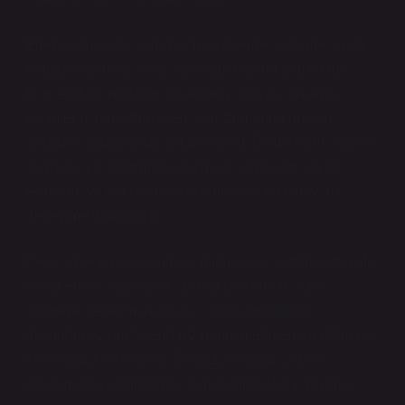
Edebiyatın kalbi, yalnızca hikayelerde, şiirlerde ya da
romanlarda değil, bilgi paylaşımında da atmaktadır.
Bilgilendirici metinler, insanların dünyayı anlama
biçimlerini dönüştürürken, aynı zamanda onların
düşünce dünyalarına derinlik katar. Bu metinler, sadece
doğru bilgiyi aktarmakla kalmaz, semboller, anlatı
teknikleri ve derinlemesine temalarla bu bilgiyi bir
deneyime dönüştürür.
Peki, sizce bir bilgilendirici metin, bilgi aktarmaktan öte
ne tür etkiler yaratabilir? Bu tür metinlerin, sizin
öğrenme deneyiminizi nasıl dönüştürdüğünü
düşündünüz mü? Kendiniz hangi metinlerden daha çok
etkilendiniz ve neden? Bu yazı, bilginin sadece
aktarılmakla kalmadığını, aynı zamanda bir düşünce