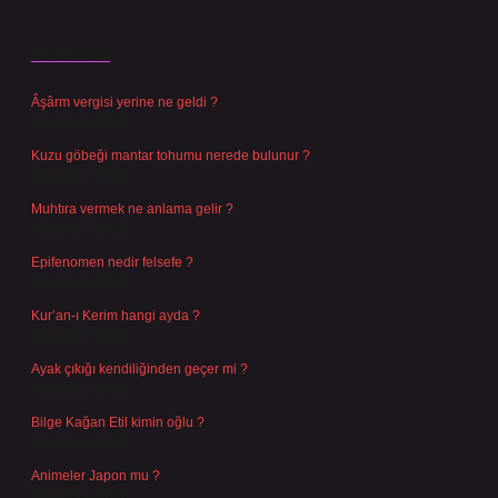
Son Yazılar
Âşârm vergisi yerine ne geldi ?
Ağustos 9, 2026
Kuzu göbeği mantar tohumu nerede bulunur ?
Ağustos 8, 2026
Muhtıra vermek ne anlama gelir ?
Ağustos 7, 2026
Epifenomen nedir felsefe ?
Ağustos 6, 2026
Kur’an-ı Kerim hangi ayda ?
Ağustos 6, 2026
Ayak çıkığı kendiliğinden geçer mi ?
Ağustos 5, 2026
Bilge Kağan Etil kimin oğlu ?
Ağustos 4, 2026
Animeler Japon mu ?
Ağustos 4, 2026