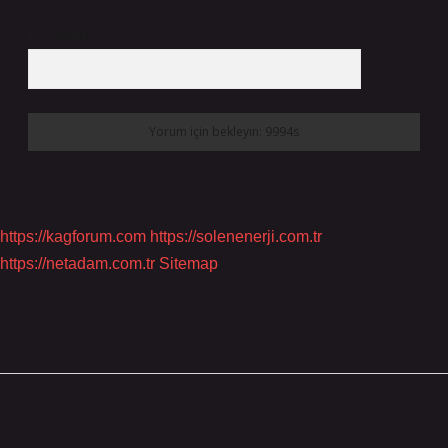
10 - 4 kaçtır?
*
https://kagforum.com
https://solenenerji.com.tr
https://netadam.com.tr
Sitemap
Sidebar