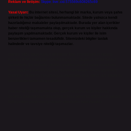
Reklam ve İletişim:
Skype: live:.cid.575569c608265c69
Yasal Uyarı:
Bu internet sitesi, herhangi bir marka, kurum veya şahıs
şirketi ile hiçbir bağlantısı bulunmamaktadır. Sitede yalnızca kendi
hazırladığımız makaleler paylaşılmaktadır. Burada yer alan içerikler
haber niteliği taşımamakta olup, gerçek kurum ve kişiler hakkında
paylaşım yapılmamaktadır. Gerçek kurum ve kişiler ile isim
benzerlikleri tamamen tesadüfidir. Sitemizdeki bilgiler taslak
halindedir ve tavsiye niteliği taşımazlar.
Sitemiz, 5651 Sayılı Kanun gereğince Bilgi Teknolojileri ve İletişim
Kurumu (BTK) tarafından onaylanmış bir Yer Sağlayıcı olarak hizmet
vermektedir. Bu nedenle, sitedeki içerikleri proaktif olarak denetleme
veya araştırma yükümlülüğümüz bulunmamaktadır. Ancak, üyelerimiz
yazdıkları içeriklerin sorumluluğunu taşımakta olup, siteye üye olarak bu
sorumluluğu kabul etmiş sayılırlar.
Hukuka ve yasal düzenlemelere aykırı olduğunu düşündüğünüz
içerikleri,
backlinkpanelicomtr@gmail.com
adresine bildirmeniz halinde,
ilgili içerikler yasal süre içerisinde sitemizden kaldırılacaktır.