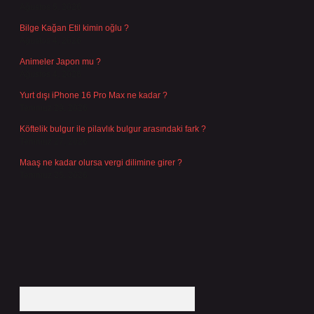
Ağustos 5, 2026
Bilge Kağan Etil kimin oğlu ?
Ağustos 4, 2026
Animeler Japon mu ?
Ağustos 4, 2026
Yurt dışı iPhone 16 Pro Max ne kadar ?
Temmuz 29, 2026
Köftelik bulgur ile pilavlık bulgur arasındaki fark ?
Temmuz 27, 2026
Maaş ne kadar olursa vergi dilimine girer ?
Temmuz 25, 2026
Arama