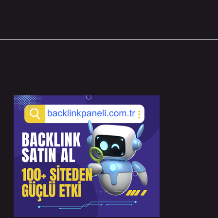
Sidebar