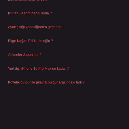
Ağustos 6, 2026
Kur’an-ı Kerim hangi ayda ?
Ağustos 6, 2026
Ayak çıkığı kendiliğinden geçer mi ?
Ağustos 5, 2026
Bilge Kağan Etil kimin oğlu ?
Ağustos 4, 2026
Animeler Japon mu ?
Ağustos 4, 2026
Yurt dışı iPhone 16 Pro Max ne kadar ?
Temmuz 29, 2026
Köftelik bulgur ile pilavlık bulgur arasındaki fark ?
Temmuz 27, 2026