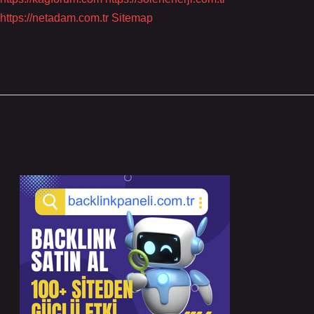
https://netadam.com.tr
Sitemap
Sidebar