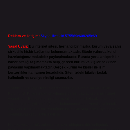
Reklam ve İletişim:
Skype: live:.cid.575569c608265c69
Yasal Uyarı:
Bu internet sitesi, herhangi bir marka, kurum veya şahıs
şirketi ile hiçbir bağlantısı bulunmamaktadır. Sitede yalnızca kendi
hazırladığımız makaleler paylaşılmaktadır. Burada yer alan içerikler
haber niteliği taşımamakta olup, gerçek kurum ve kişiler hakkında
paylaşım yapılmamaktadır. Gerçek kurum ve kişiler ile isim
benzerlikleri tamamen tesadüfidir. Sitemizdeki bilgiler taslak
halindedir ve tavsiye niteliği taşımazlar.
Sitemiz, 5651 Sayılı Kanun gereğince Bilgi Teknolojileri ve İletişim
Kurumu (BTK) tarafından onaylanmış bir Yer Sağlayıcı olarak hizmet
vermektedir. Bu nedenle, sitedeki içerikleri proaktif olarak denetleme
veya araştırma yükümlülüğümüz bulunmamaktadır. Ancak, üyelerimiz
yazdıkları içeriklerin sorumluluğunu taşımakta olup, siteye üye olarak bu
sorumluluğu kabul etmiş sayılırlar.
Hukuka ve yasal düzenlemelere aykırı olduğunu düşündüğünüz