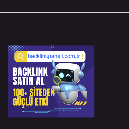
Sidebar