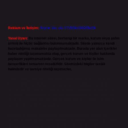
Reklam ve İletişim:
Skype: live:.cid.575569c608265c69
Yasal Uyarı:
Bu internet sitesi, herhangi bir marka, kurum veya şahıs
şirketi ile hiçbir bağlantısı bulunmamaktadır. Sitede yalnızca kendi
hazırladığımız makaleler paylaşılmaktadır. Burada yer alan içerikler
haber niteliği taşımamakta olup, gerçek kurum ve kişiler hakkında
paylaşım yapılmamaktadır. Gerçek kurum ve kişiler ile isim
benzerlikleri tamamen tesadüfidir. Sitemizdeki bilgiler taslak
halindedir ve tavsiye niteliği taşımazlar.
Sitemiz, 5651 Sayılı Kanun gereğince Bilgi Teknolojileri ve İletişim
Kurumu (BTK) tarafından onaylanmış bir Yer Sağlayıcı olarak hizmet
vermektedir. Bu nedenle, sitedeki içerikleri proaktif olarak denetleme
veya araştırma yükümlülüğümüz bulunmamaktadır. Ancak, üyelerimiz
yazdıkları içeriklerin sorumluluğunu taşımakta olup, siteye üye olarak bu
sorumluluğu kabul etmiş sayılırlar.
Hukuka ve yasal düzenlemelere aykırı olduğunu düşündüğünüz
içerikleri,
backlinkpanelicomtr@gmail.com
adresine bildirmeniz halinde,
ilgili içerikler yasal süre içerisinde sitemizden kaldırılacaktır.