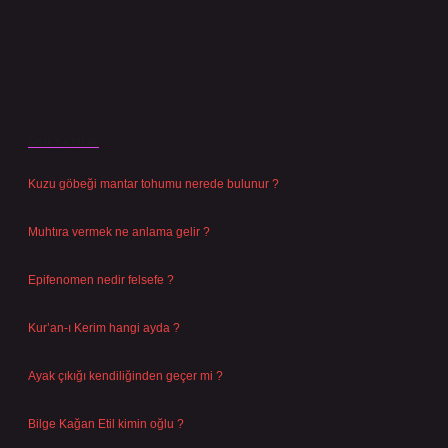
Son Yazılar
Kuzu göbeği mantar tohumu nerede bulunur ?
Ağustos 8, 2026
Muhtıra vermek ne anlama gelir ?
Ağustos 7, 2026
Epifenomen nedir felsefe ?
Ağustos 6, 2026
Kur’an-ı Kerim hangi ayda ?
Ağustos 6, 2026
Ayak çıkığı kendiliğinden geçer mi ?
Ağustos 5, 2026
Bilge Kağan Etil kimin oğlu ?
Ağustos 4, 2026