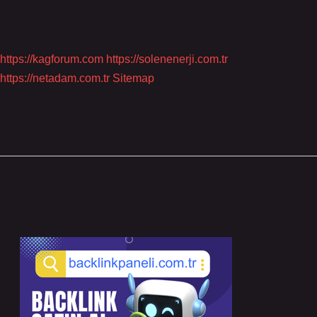
https://kagforum.com
https://solenenerji.com.tr
https://netadam.com.tr
Sitemap
Sidebar