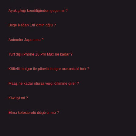
Ağustos 6, 2026
Ayak çıkığı kendiliğinden geçer mi ?
Ağustos 5, 2026
Bilge Kağan Etil kimin oğlu ?
Ağustos 4, 2026
Animeler Japon mu ?
Ağustos 4, 2026
Yurt dışı iPhone 16 Pro Max ne kadar ?
Temmuz 29, 2026
Köftelik bulgur ile pilavlık bulgur arasındaki fark ?
Temmuz 27, 2026
Maaş ne kadar olursa vergi dilimine girer ?
Temmuz 25, 2026
Kiwi iyi mi ?
Temmuz 25, 2026
Elma kolesterolü düşürür mü ?
Temmuz 25, 2026