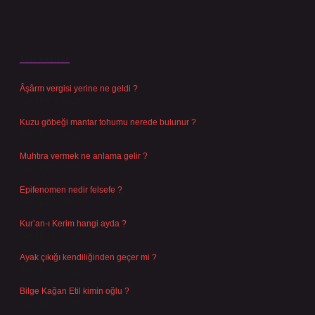
Son Yazılar
Âşârm vergisi yerine ne geldi ?
Ağustos 9, 2026
Kuzu göbeği mantar tohumu nerede bulunur ?
Ağustos 8, 2026
Muhtıra vermek ne anlama gelir ?
Ağustos 7, 2026
Epifenomen nedir felsefe ?
Ağustos 6, 2026
Kur’an-ı Kerim hangi ayda ?
Ağustos 6, 2026
Ayak çıkığı kendiliğinden geçer mi ?
Ağustos 5, 2026
Bilge Kağan Etil kimin oğlu ?
Ağustos 4, 2026