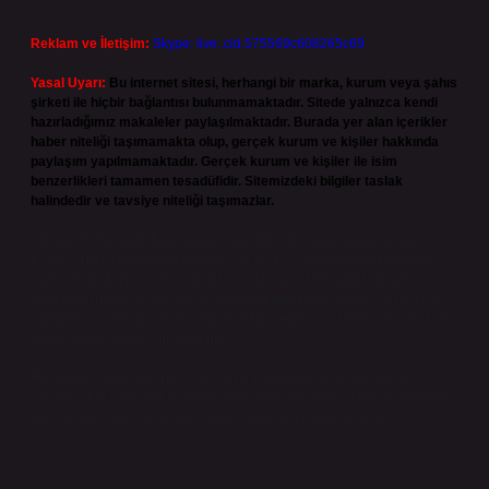
Reklam ve İletişim:
Skype: live:.cid.575569c608265c69
Yasal Uyarı:
Bu internet sitesi, herhangi bir marka, kurum veya şahıs
şirketi ile hiçbir bağlantısı bulunmamaktadır. Sitede yalnızca kendi
hazırladığımız makaleler paylaşılmaktadır. Burada yer alan içerikler
haber niteliği taşımamakta olup, gerçek kurum ve kişiler hakkında
paylaşım yapılmamaktadır. Gerçek kurum ve kişiler ile isim
benzerlikleri tamamen tesadüfidir. Sitemizdeki bilgiler taslak
halindedir ve tavsiye niteliği taşımazlar.
Sitemiz, 5651 Sayılı Kanun gereğince Bilgi Teknolojileri ve İletişim
Kurumu (BTK) tarafından onaylanmış bir Yer Sağlayıcı olarak hizmet
vermektedir. Bu nedenle, sitedeki içerikleri proaktif olarak denetleme
veya araştırma yükümlülüğümüz bulunmamaktadır. Ancak, üyelerimiz
yazdıkları içeriklerin sorumluluğunu taşımakta olup, siteye üye olarak bu
sorumluluğu kabul etmiş sayılırlar.
Hukuka ve yasal düzenlemelere aykırı olduğunu düşündüğünüz
içerikleri,
backlinkpanelicomtr@gmail.com
adresine bildirmeniz halinde,
ilgili içerikler yasal süre içerisinde sitemizden kaldırılacaktır.