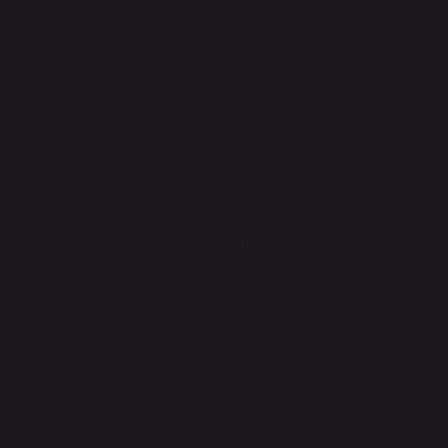
Mobil veri hızları ne kadar hızlıysa, o kadar çok veri
tüketirsiniz. 4G teknolojisi ile birlikte, video izleme,
oyun oynama ve sosyal medyada gezinme daha akıcı
hale geldi. Ancak hızla artan bu internet bağlantıları,
veri kullanımını da aynı hızda artırdı. Özellikle 5G ağları
ile birlikte, hızın çok daha yüksek seviyelere çıkması,
video içeriklerinin kalitesinin arttığı bir dönemde, veri
tüketiminin sınır tanımayacağı anlamına geliyor.
Bununla birlikte, bir diğer önemli sorun, daha fazla
içerik daha fazla veri gerektiriyor. 5G ile daha fazla
cihaz internete bağlanabiliyor, daha fazla video ve
yüksek kaliteli içerikler tüketilebiliyor. Bu hızla artan
internet bağlantıları, daha hızlı veri bitişlerine neden
oluyor. Yani, hız arttıkça veri de bir o kadar hızlı
tükeniyor.