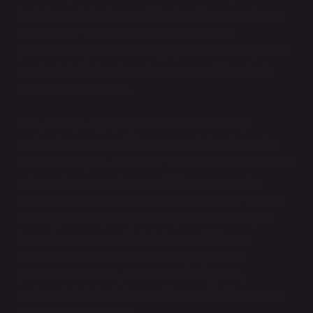
kimliğini ve değerlerini şekillendirir. Ceza puanlarının
dolması, bireyin toplumla olan ilişkisinin bir
yansımasıdır; ancak bu süreç, aynı zamanda toplumsal
yapılar, bilgi üretme biçimleri ve insan doğası ile de
doğrudan bağlantılıdır.
Peki, bir kişinin geçmişteki hatalarından dolayı
toplumdan tamamen dışlanması mı doğru olur, yoksa
ona ikinci bir şans tanımak mı? Bu sorular, felsefi olarak
yalnızca bir ceza sisteminin değil, aynı zamanda
insanın varoluşunun ve toplumun nasıl şekillendiğinin
de tartışılmasına yol açar. Ceza puanları dolmuş bir
kişi, yalnızca geçmişteki hatalarının değil, aynı
zamanda toplumun ona olan bakış açısının bir
yansımasıdır. Ancak, insan olmanın doğasına,
toplumsal değerlerimize ve etik sorumluluklarımıza ne