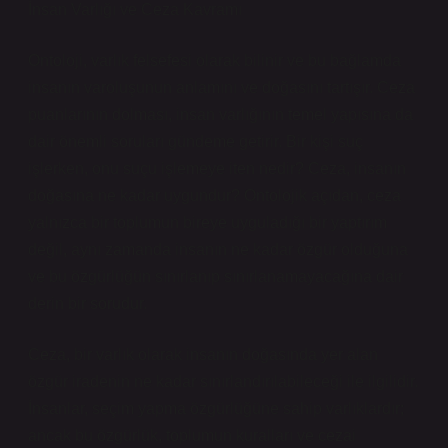
İnsan Varlığı ve Ceza Kavramı
Ontoloji, varlık felsefesi olarak bilinir ve bu bağlamda
insanın varoluşunun anlamını ve doğasını tartışır. Ceza
puanlarının dolması, insan varlığının temel yapısına da
dair önemli soruları gündeme getirir. Bir kişi suç
işlerken, onu suçu işlemeye iten nedir? Ceza, insanın
doğasına ne kadar uygundur? Ontolojik açıdan, ceza
yalnızca bir toplumun bireye uyguladığı bir yaptırım
değil, aynı zamanda insanın ne kadar özgür olduğuna
ve bu özgürlüğün sınırlanıp sınırlanamayacağına dair
derin bir sorudur.
Ceza, bir varlık olarak insanın doğasında yer alan
özgür iradenin ne kadar sınırlandırılabileceği ile ilgilidir.
İnsanlar, seçim yapma özgürlüğüne sahip varlıklardır;
ancak bu özgürlük, toplumun kuralları ve cezai