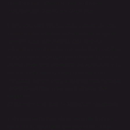
onun toplumsal sözleşmeye aykırı bir davranış
sergilemesinin sonucu olarak ortaya çıkar.
Kant’a göre, ceza, yalnızca suçluya yapılmış bir kötü
muamele değil, toplumsal düzenin korunması için bir
gereklilik olarak anlaşılmalıdır. Kant, bireylerin
eylemlerinin sorumluluğunun ne kadar büyük olduğunu
vurgular. Ancak, ceza puanlarının dolması, tam olarak
adaletin yerine gelip gelmediğini tartışmaya açabilir. Bir
kişi suç işlediğinde, ceza puanı onun eyleminin
sonucudur; ama bu sonuç, insanın doğasına, toplumun
değerlerine ve hatta o anki sosyal bağlama göre
değişebilir.
Etik İkilemler: İkinci Şans ve Toplumsal Cezalandırma
Ceza puanının dolması, etik bir soruyu da gündeme
getirir: Bir kişi, geçmişteki hatalarından ders alarak