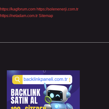
https://kagforum.com
https://solenenerji.com.tr
https://netadam.com.tr
Sitemap
Sidebar