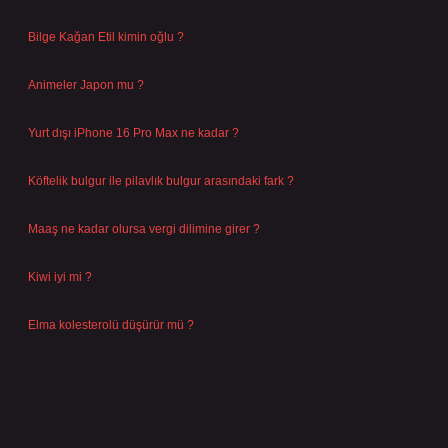
Ağustos 5, 2026
Bilge Kağan Etil kimin oğlu ?
Ağustos 4, 2026
Animeler Japon mu ?
Ağustos 4, 2026
Yurt dışı iPhone 16 Pro Max ne kadar ?
Temmuz 29, 2026
Köftelik bulgur ile pilavlık bulgur arasındaki fark ?
Temmuz 27, 2026
Maaş ne kadar olursa vergi dilimine girer ?
Temmuz 25, 2026
Kiwi iyi mi ?
Temmuz 25, 2026
Elma kolesterolü düşürür mü ?
Temmuz 25, 2026