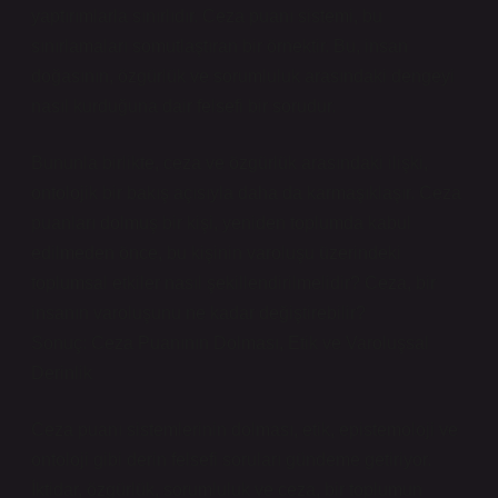
yaptırımlarla sınırlıdır. Ceza puanı sistemi, bu
sınırlamaları somutlaştıran bir örnektir. Bu, insan
doğasının, özgürlük ve sorumluluk arasındaki dengeyi
nasıl kurduğuna dair felsefi bir sorudur.
Bununla birlikte, ceza ve özgürlük arasındaki ilişki,
ontolojik bir bakış açısıyla daha da karmaşıklaşır. Ceza
puanları dolmuş bir kişi, yeniden toplumda kabul
edilmeden önce, bu kişinin varoluşu üzerindeki
toplumsal etkiler nasıl şekillendirilmelidir? Ceza, bir
insanın varoluşunu ne kadar değiştirebilir?
Sonuç: Ceza Puanının Dolması, Etik ve Varoluşsal
Derinlik
Ceza puanı sistemlerinin dolması, etik, epistemoloji ve
ontoloji gibi derin felsefi soruları gündeme getiriyor.
İktidar, özgürlük, sorumluluk ve ceza, bir toplumun