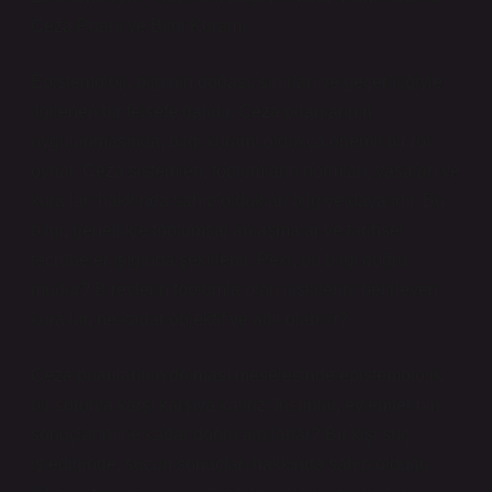
Ceza Puanı ve Bilgi Kuramı
Epistemoloji, bilginin doğası, sınırları ve geçerliliğiyle
ilgilenen bir felsefe dalıdır. Ceza puanlarının
uygulanmasında, bilgi kuramı oldukça önemli bir rol
oynar. Ceza sistemleri, toplumların normları, yasaları ve
kuralları hakkında sahip oldukları bilgiye dayalıdır. Bu
bilgi, genellikle toplumsal anlaşmalar ve tarihsel
tecrübeler ışığında şekillenir. Peki, bu bilgi doğru
mudur? Bireylerin toplumla olan ilişkilerini belirleyen
kurallar, ne kadar objektif ve adil olabilir?
Ceza puanlarının dolması meselesinde epistemolojik
bir sorunla karşı karşıya kalırız: İnsanlar, eylemlerinin
sonuçlarını ne kadar doğru algılarlar? Bir kişi suç
işlediğinde, suçun sonuçları hakkında sahip olduğu