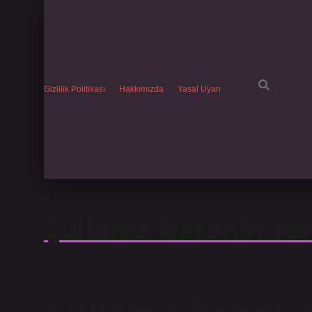
Gizlilik Politikası
Hakkımızda
Yasal Uyarı
Çullama Nerenin Ye
Tarih: Mart 27, 2025