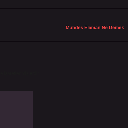
Sonraki Yaz
Muhdes Eleman Ne Demek
le işaretlenmişlerdir